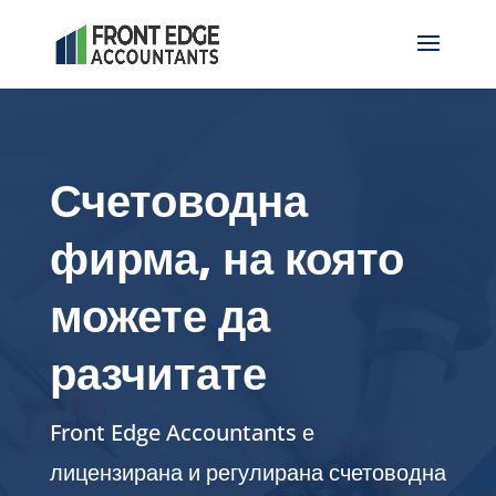
Счетоводна
фирма, на която
можете да
разчитате
Front Edge Accountants е
лицензирана и регулирана счетоводна