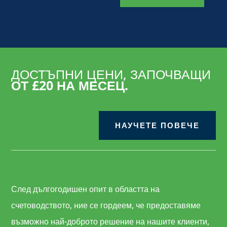
ДОСТЪПНИ ЦЕНИ, ЗАПОЧВАЩИ
ОТ £20 НА МЕСЕЦ.
НАУЧЕТЕ ПОВЕЧЕ
След дългогодишен опит в областта на
счетоводството, ние се гордеем, че предоставяме
възможно най-доброто решение на нашите клиенти,