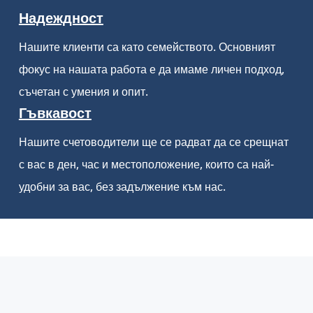
Надеждност
Нашите клиенти са като семейството. Основният
фокус на нашата работа е да имаме личен подход,
съчетан с умения и опит.
Гъвкавост
Нашите счетоводители ще се радват да се срещнат
с вас в ден, час и местоположение, които са най-
удобни за вас, без задължение към нас.