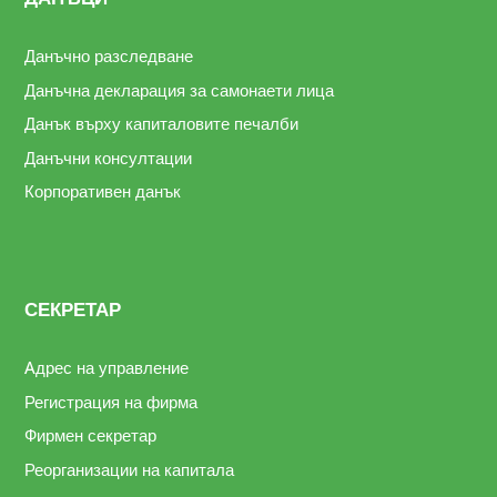
Данъчно разследване
Данъчна декларация за самонаети лица
Данък върху капиталовите печалби
Данъчни консултации
Корпоративен данък
СЕКРЕТАР
Aдрес на управление
Регистрация на фирма
Фирмен секретар
Реорганизации на капитала