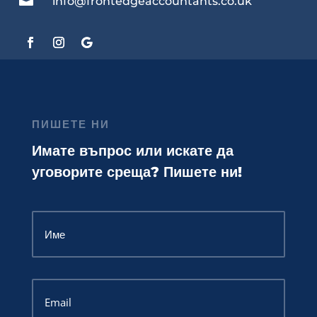
info@frontedgeaccountants.co.uk
ПИШЕТЕ НИ
Имате въпрос или искате да
уговорите среща? Пишете ни!