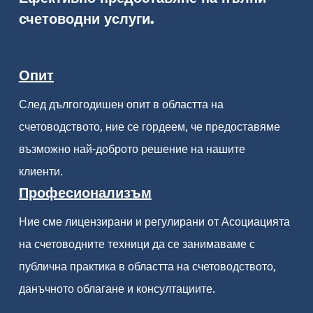
счетоводни услуги.
Опит
След дългогодишен опит в областта на
счетоводството, ние се гордеем, че предоставяме
възможно най-доброто решение на нашите
клиенти.
Професионализъм
Ние сме лицензирани и регулирани от Асоциацията
на счетоводните техници да се занимаваме с
публична практика в областта на счетоводството,
данъчното облагане и консултациите.