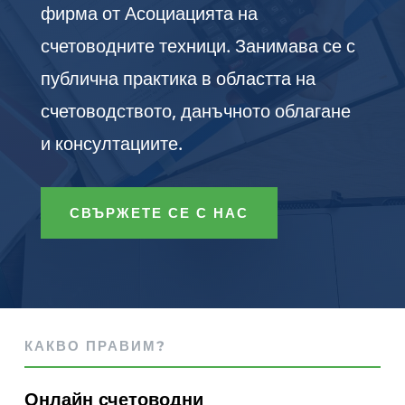
фирма от Асоциацията на
счетоводните техници. Занимава се с
публична практика в областта на
счетоводството, данъчното облагане
и консултациите.
СВЪРЖЕТЕ СЕ С НАС
КАКВО ПРАВИМ?
Онлайн счетоводни