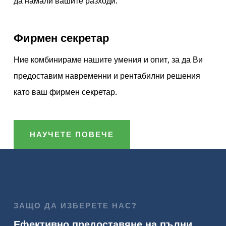
да намали вашите разходи.
Фирмен секретар
Ние комбинираме нашите умения и опит, за да Ви
предоставим навременни и рентабилни решения
като ваш фирмен секретар.
НАУЧЕТЕ ПОВЕЧЕ
ЗАЩО ДА ИЗБЕРЕТЕ НАС?
Ефективно предоставяне на пълни